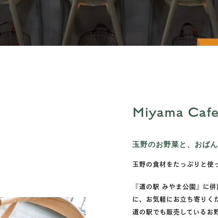
Miyama Caf
玉野のお野菜と、おばん
玉野の食材をたっぷりと使
『道の駅 みやま公園』に
に、お気軽にお立ち寄りく
道の駅でも販売しているお