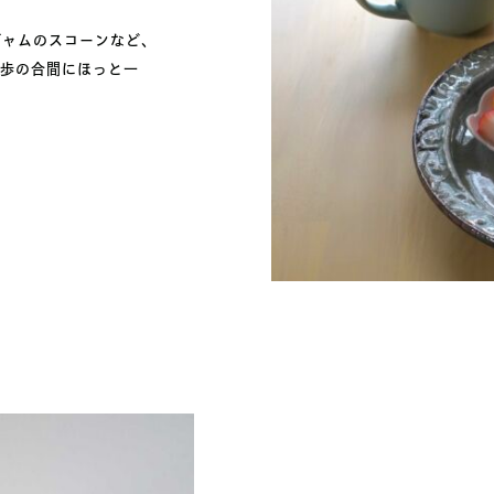
ジャムのスコーンなど、
散歩の合間にほっと一