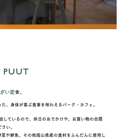
e PUUT
ざい定食。
った、身体が喜ぶ食事を味わえるパーク・カフェ。
併設しているので、休日のおでかけや、お買い物の合間
ださい。
野菜や鮮魚、その他岡山県産の食材をふんだんに使用し