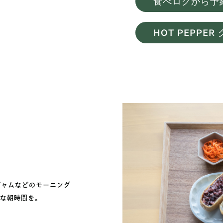
食べログから予
HOT PEPPE
ジャムなどのモーニング
かな朝時間を。