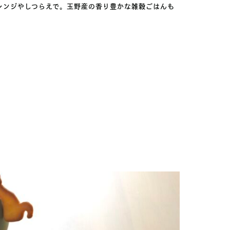
レンジやしつらえで。玉野産の香り豊かな雑穀ごはんも