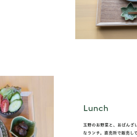
Lunch
玉野のお野菜と、おばんざ
なランチ。直売所で販売し